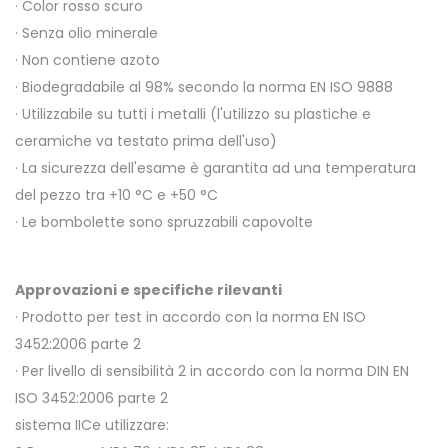
· Color rosso scuro
· Senza olio minerale
· Non contiene azoto
· Biodegradabile al 98% secondo la norma EN ISO 9888
· Utilizzabile su tutti i metalli (l'utilizzo su plastiche e
ceramiche va testato prima dell'uso)
· La sicurezza dell'esame è garantita ad una temperatura
del pezzo tra +10 °C e +50 °C
· Le bombolette sono spruzzabili capovolte
Approvazioni e specifiche rilevanti
· Prodotto per test in accordo con la norma EN ISO
3452:2006 parte 2
· Per livello di sensibilità 2 in accordo con la norma DIN EN
ISO 3452:2006 parte 2
sistema IICe utilizzare: