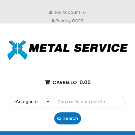
My Account
Privacy GDPR
CARRELLO
0.00
-Categorie-
Search