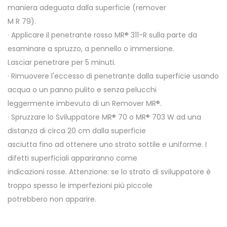
maniera adeguata dalla superficie (remover
M R 79).
· Applicare il penetrante rosso MR® 311-R sulla parte da
esaminare a spruzzo, a pennello o immersione.
Lasciar penetrare per 5 minuti.
· Rimuovere l'eccesso di penetrante dalla superficie usando
acqua o un panno pulito e senza pelucchi
leggermente imbevuto di un Remover MR®.
· Spruzzare lo Sviluppatore MR® 70 o MR® 703 W ad una
distanza di circa 20 cm dalla superficie
asciutta fino ad ottenere uno strato sottile e uniforme. I
difetti superficiali appariranno come
indicazioni rosse. Attenzione: se lo strato di sviluppatore è
troppo spesso le imperfezioni più piccole
potrebbero non apparire.