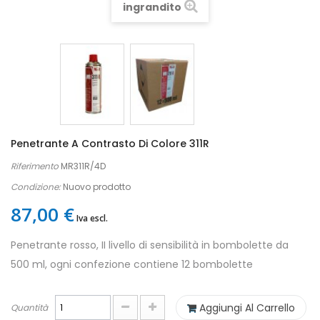
ingrandito
Penetrante A Contrasto Di Colore 311R
Riferimento
MR311R/4D
Condizione:
Nuovo prodotto
87,00 €
Iva escl.
Penetrante rosso, II livello di sensibilità in bombolette da
500 ml, ogni confezione contiene 12 bombolette
Aggiungi Al Carrello
Quantità