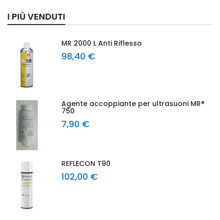
I PIÙ VENDUTI
MR 2000 L Anti Riflesso
98,40 €
Agente accoppiante per ultrasuoni MR®
750
7,90 €
REFLECON T90
102,00 €