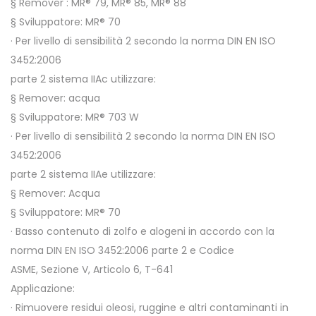
§ Remover : MR® 79, MR® 85, MR® 88
§ Sviluppatore: MR® 70
· Per livello di sensibilità 2 secondo la norma DIN EN ISO
3452:2006
parte 2 sistema IIAc utilizzare:
§ Remover: acqua
§ Sviluppatore: MR® 703 W
· Per livello di sensibilità 2 secondo la norma DIN EN ISO
3452:2006
parte 2 sistema IIAe utilizzare:
§ Remover: Acqua
§ Sviluppatore: MR® 70
· Basso contenuto di zolfo e alogeni in accordo con la
norma DIN EN ISO 3452:2006 parte 2 e Codice
ASME, Sezione V, Articolo 6, T-641
Applicazione:
· Rimuovere residui oleosi, ruggine e altri contaminanti in