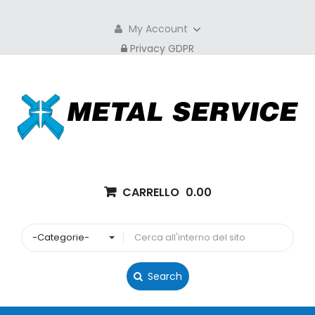
My Account
Privacy GDPR
CARRELLO
0.00
-Categorie-
Search