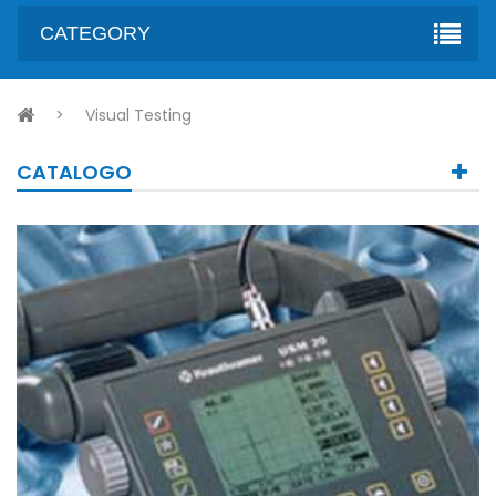
CATEGORY
>
Visual Testing
CATALOGO